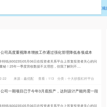
富证券
炒股配资公司
十大炒股杠杆平台
正规
：公司高度重视降本增效工作通过强化管理降低各项成本
特纸(600235)05月06日在投资者关系平台上答复投资者关心的问
董秘！25年一季度营收数据不太理想，但我了解到不....
-22
来源：鑫优配
查看：
113
分类：
十大炒股杠杆平台
：公司一期项目已于今年3月底投产，达到设计产能尚需一段
特纸(600235)05月06日在投资者关系平台上答复投资者关心的问