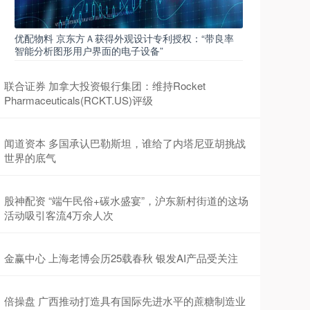
优配物料 京东方Ａ获得外观设计专利授权：“带良率
智能分析图形用户界面的电子设备”
联合证券 加拿大投资银行集团：维持Rocket
Pharmaceuticals(RCKT.US)评级
闻道资本 多国承认巴勒斯坦，谁给了内塔尼亚胡挑战
世界的底气
股神配资 “端午民俗+碳水盛宴”，沪东新村街道的这场
活动吸引客流4万余人次
金赢中心 上海老博会历25载春秋 银发AI产品受关注
倍操盘 广西推动打造具有国际先进水平的蔗糖制造业