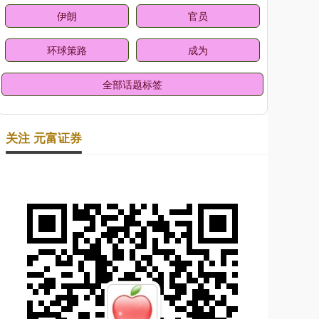
伊朗
官员
环球策路
成为
全部话题标签
关注 元富证券