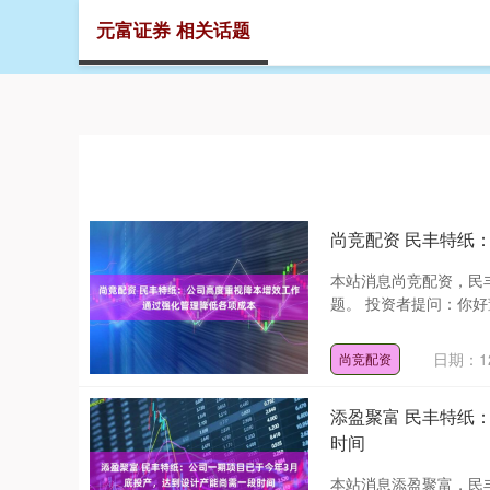
元富证券 相关话题
首页
元
尚竞配资 民丰特纸
本站消息尚竞配资，民丰
题。 投资者提问：你好
日期：12
尚竞配资
添盈聚富 民丰特纸
时间
本站消息添盈聚富，民丰