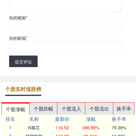
你的昵称
*
你的邮箱
*
提交评论
个股实时涨跌榜
个股跌幅
个股流入
个股流出
换手率
个股涨幅
排名
名称
最新价
涨幅
换手率
1
N展芯
116.52
396.89%
79.39%
2
锐翔智能
110.02
20.21%
16.80%