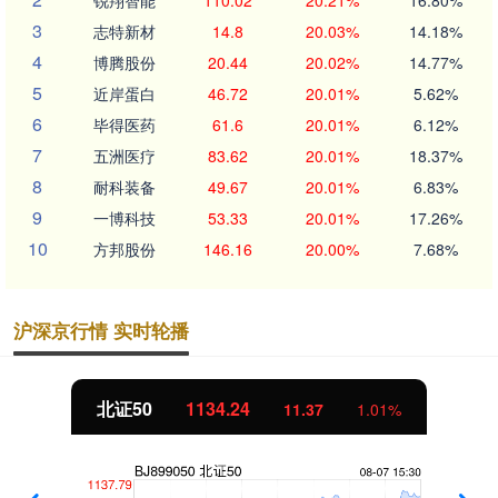
3
志特新材
14.8
20.03%
14.18%
4
博腾股份
20.44
20.02%
14.77%
5
近岸蛋白
46.72
20.01%
5.62%
6
毕得医药
61.6
20.01%
6.12%
7
五洲医疗
83.62
20.01%
18.37%
8
耐科装备
49.67
20.01%
6.83%
9
一博科技
53.33
20.01%
17.26%
10
方邦股份
146.16
20.00%
7.68%
沪深京行情 实时轮播
北证50
1134.24
11.37
1.01%