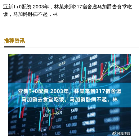
亚新T+0配资 2003年，林某来到317宿舍邀马加爵去食堂吃
饭，马加爵卧病不起，林
推荐资讯