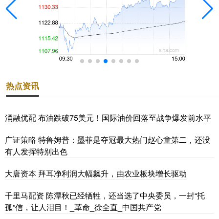
热点资讯
涌融优配 布油跌破75美元！国际油价回落至战争爆发前水平
广证策略 特鲁姆普：墨菲是夺冠最大热门赵心童第二，还没
有人发挥特别出色
大唐资本 拜耳净利润大幅飙升，由农业板块增长驱动
千里马配资 陈潭秋已经牺牲，还当选了中央委员，一封“托
孤”信，让人泪目！_革命_徐全直_中国共产党