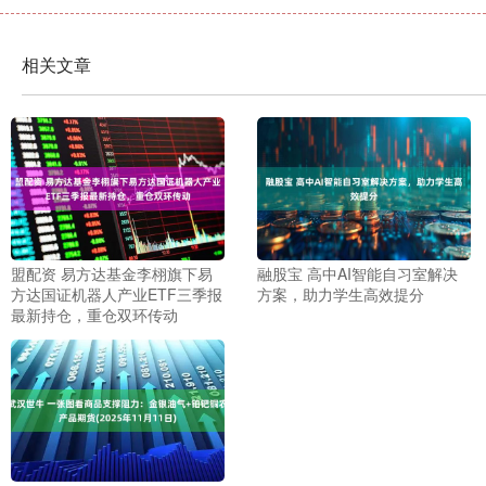
相关文章
盟配资 易方达基金李栩旗下易
融股宝 高中AI智能自习室解决
方达国证机器人产业ETF三季报
方案，助力学生高效提分
最新持仓，重仓双环传动