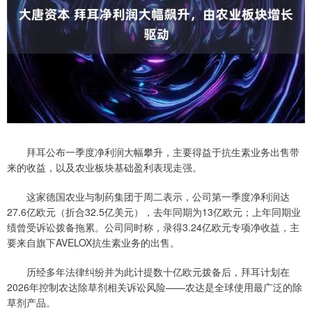
拜耳公布一季度净利润大幅攀升，主要得益于抗生素业务出售带
来的收益，以及农业板块基础盈利表现走强。
这家德国农业与制药集团于周二表示，公司第一季度净利润达
27.6亿欧元（折合32.5亿美元），去年同期为13亿欧元；上年同期业
绩曾受诉讼拨备拖累。公司同时称，录得3.24亿欧元专项净收益，主
要来自旗下AVELOX抗生素业务的出售。
历经多年法律纠纷并为此计提数十亿欧元拨备后，拜耳计划在
2026年控制农达除草剂相关诉讼风险——农达是全球使用最广泛的除
草剂产品。