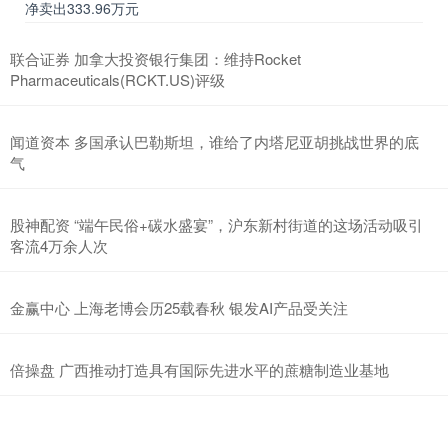
净卖出333.96万元
联合证券 加拿大投资银行集团：维持Rocket
Pharmaceuticals(RCKT.US)评级
闻道资本 多国承认巴勒斯坦，谁给了内塔尼亚胡挑战世界的底
气
股神配资 “端午民俗+碳水盛宴”，沪东新村街道的这场活动吸引
客流4万余人次
金赢中心 上海老博会历25载春秋 银发AI产品受关注
倍操盘 广西推动打造具有国际先进水平的蔗糖制造业基地