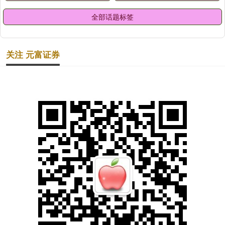
全部话题标签
关注 元富证券