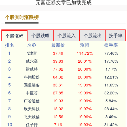
元富证券文章已加载完成
个股实时涨跌榜
个股跌幅
个股流入
个股流出
换手率
个股涨幅
排名
名称
最新价
涨幅
换手率
1
N津富
37.49
114.72%
77.46%
2
威尔高
39.83
20.01%
17.76%
3
锴威特
77.82
20.00%
1.17%
4
科翔股份
64.32
20.00%
12.21%
5
蜀道装备
33.61
19.99%
11.69%
6
中巨芯
27.85
19.99%
32.20%
7
广哈通信
19.03
19.99%
5.84%
8
欣天科技
18.02
19.97%
28.44%
9
飞天诚信
12.56
19.96%
8.49%
10
任子行
7.16
19.93%
31.42%