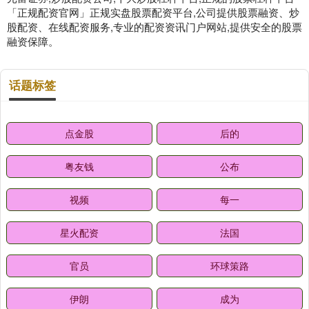
「正规配资官网」正规实盘股票配资平台,公司提供股票融资、炒
股配资、在线配资服务,专业的配资资讯门户网站,提供安全的股票
融资保障。
话题标签
点金股
后的
粤友钱
公布
视频
每一
星火配资
法国
官员
环球策路
伊朗
成为