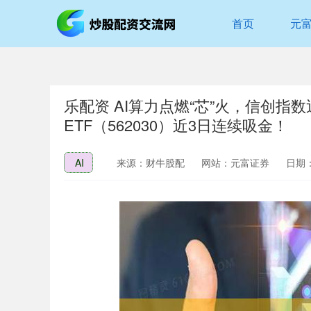
首页
元
乐配资 AI算力点燃“芯”火，信创
ETF（562030）近3日连续吸金！
AI
来源：财牛股配
网站：元富证券
日期：2