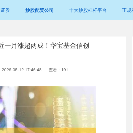
富证券
炒股配资公司
十大炒股杠杆平台
正规
指数近一月涨超两成！华宝基金信创
026-05-12 17:46:48
查看：191