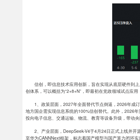
信创，即信息技术应用创新，旨在实现从底层硬件到上层
创体系，可以概括为“2+8+N”，即最初在党政领域试点
1、政策层面，2027年全面替代节点倒逼，2026年成订
地方国企需实现信息系统的100%信创替代。此外，2026
投向电子信息、交通运输、物流、教育等设备升级，带动央
2、产业层面，DeepSeek-V4于4月24日正式上线并
至华为CANNNext框架，标志着国产模型与国产算力闭环实