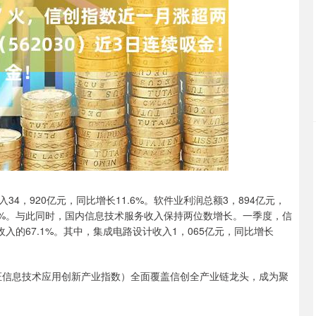
沪深300
4694.44
.42%
43.13
0.93%
920亿元，同比增长11.6%。软件业利润总额3，894亿元，
2.7%。与此同时，国内信息技术服务收入保持两位数增长。一季度，信
收入的67.1%。其中，集成电路设计收入1，065亿元，同比增长
中证信息技术应用创新产业指数）全面覆盖信创全产业链龙头，成为聚