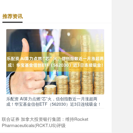
推荐资讯
乐配资 AI算力点燃“芯”火，信创指数近一月涨超两
成！华宝基金信创ETF（562030）近3日连续吸金！
联合证券 加拿大投资银行集团：维持Rocket
Pharmaceuticals(RCKT.US)评级