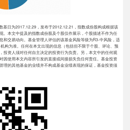
017.12.29，发布于2012.12.21，指数成份股构成根据该
现。本文中提及的指数成份股及个股仅作展示，个股描述不作为任
息和交易动向。基金管理人评估的该基金风险等级为R3-中风险，适
售机构为准。任何在本文出现的信息（包括但不限于个股、评论、预
，投资人须对任何自主决定的投资行为负责。另，本文中的任何观
对因使用本文内容所引发的直接或间接损失负任何责任。基金投资
管理的其他基金的业绩并不构成基金业绩表现的保证，基金投资须