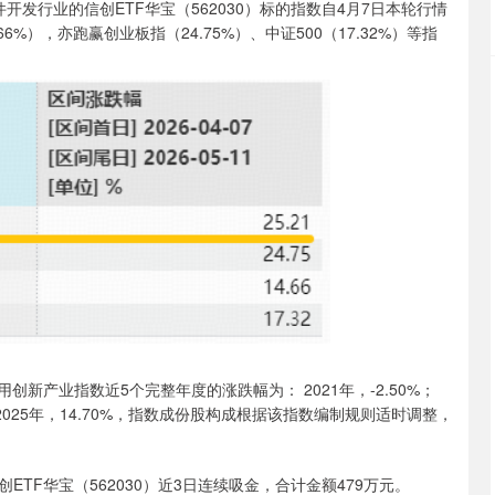
行业的信创ETF华宝（562030）标的指数自4月7日本轮行情
6%），亦跑赢创业板指（24.75%）、中证500（17.32%）等指
应用创新产业指数近5个完整年度的涨跌幅为： 2021年，-2.50%；
.52%；2025年，14.70%，指数成份股构成根据该指数编制规则适时调整，
F华宝（562030）近3日连续吸金，合计金额479万元。