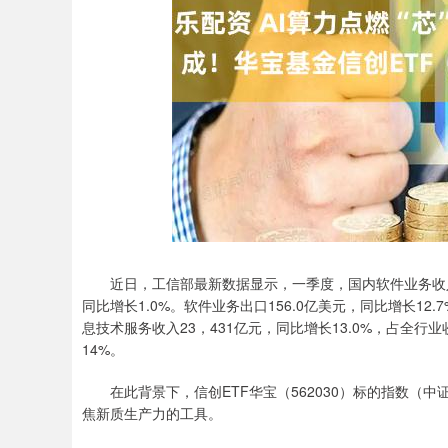
深证成指
14311.01
.68
1.02%
200.89
1
近日，工信部最新数据显示，一季度，国内软件业务收入34，
同比增长1.0%。软件业务出口156.0亿美元，同比增长1
息技术服务收入23，431亿元，同比增长13.0%，占全行业
14%。
在此背景下，信创ETF华宝（562030）标的指数（
焦新质生产力的工具。