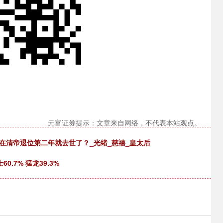
元富证券提示：文章来自网络，不代表本站观点。
在清帝退位第二年就去世了？_光绪_慈禧_皇太后
.7% 猛龙39.3%