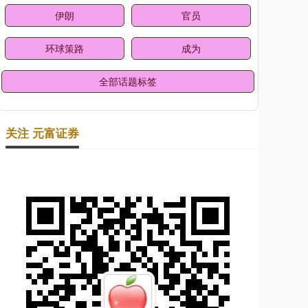
伊朗
官员
环球策路
成为
全部话题标签
关注 元富证券