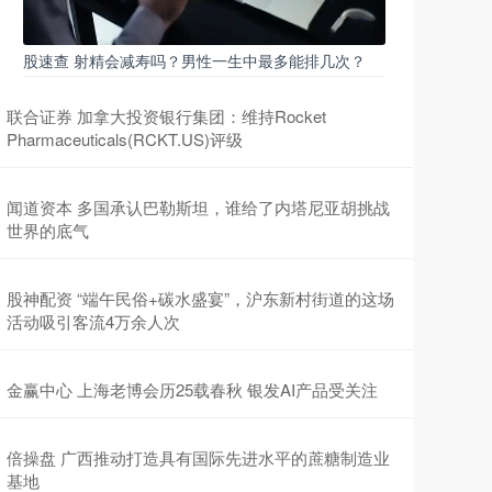
股速查 射精会减寿吗？男性一生中最多能排几次？
联合证券 加拿大投资银行集团：维持Rocket
Pharmaceuticals(RCKT.US)评级
闻道资本 多国承认巴勒斯坦，谁给了内塔尼亚胡挑战
世界的底气
股神配资 “端午民俗+碳水盛宴”，沪东新村街道的这场
活动吸引客流4万余人次
金赢中心 上海老博会历25载春秋 银发AI产品受关注
倍操盘 广西推动打造具有国际先进水平的蔗糖制造业
基地