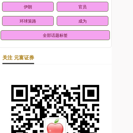
伊朗
官员
环球策路
成为
全部话题标签
关注 元富证券