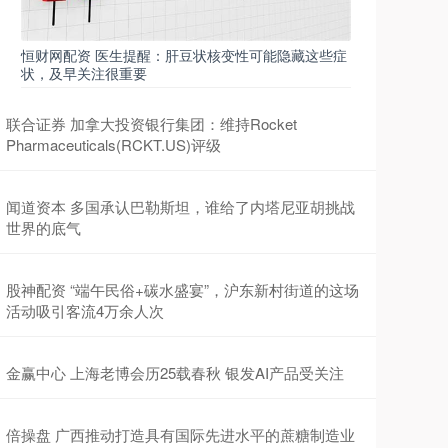
恒财网配资 医生提醒：肝豆状核变性可能隐藏这些症
状，及早关注很重要
联合证券 加拿大投资银行集团：维持Rocket
Pharmaceuticals(RCKT.US)评级
闻道资本 多国承认巴勒斯坦，谁给了内塔尼亚胡挑战
世界的底气
股神配资 “端午民俗+碳水盛宴”，沪东新村街道的这场
活动吸引客流4万余人次
金赢中心 上海老博会历25载春秋 银发AI产品受关注
倍操盘 广西推动打造具有国际先进水平的蔗糖制造业