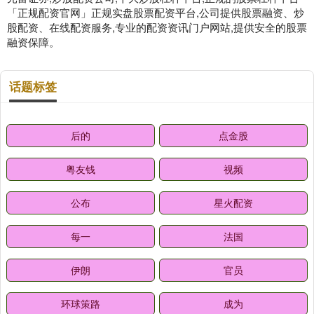
「正规配资官网」正规实盘股票配资平台,公司提供股票融资、炒
股配资、在线配资服务,专业的配资资讯门户网站,提供安全的股票
融资保障。
话题标签
后的
点金股
粤友钱
视频
公布
星火配资
每一
法国
伊朗
官员
环球策路
成为