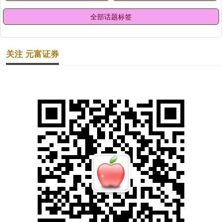
全部话题标签
关注 元富证券