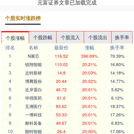
元富证券文章已加载完成
个股实时涨跌榜
个股跌幅
个股流入
个股流出
换手率
个股涨幅
排名
名称
最新价
涨幅
换手率
1
N展芯
116.52
396.89%
79.39%
2
锐翔智能
110.02
20.21%
16.80%
3
志特新材
14.8
20.03%
14.18%
4
博腾股份
20.44
20.02%
14.77%
5
近岸蛋白
46.72
20.01%
5.62%
6
毕得医药
61.6
20.01%
6.12%
7
五洲医疗
83.62
20.01%
18.37%
8
一博科技
53.33
20.01%
17.26%
9
耐科装备
49.67
20.01%
6.83%
10
朗特智能
26.4
20.00%
17.06%