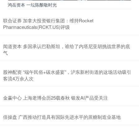
鸿岳资本 一坛陈酿敬时光
联合证券 加拿大投资银行集团：维持Rocket
Pharmaceuticals(RCKT.US)评级
闻道资本 多国承认巴勒斯坦，谁给了内塔尼亚胡挑战世界的底
气
股神配资 “端午民俗+碳水盛宴”，沪东新村街道的这场活动吸引
客流4万余人次
金赢中心 上海老博会历25载春秋 银发AI产品受关注
倍操盘 广西推动打造具有国际先进水平的蔗糖制造业基地