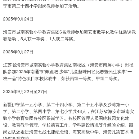
宁市第二十四小学跟岗教师参加了活动。
2025年9月24日
海安市城南实验小学教育集团6名老师参加海安市数字化教学优质课竞
赛活动，5人获一等奖，1人获二等奖。
2025年9月27日
江苏省海安市城南实验小学教育集团南校区（海安市南屏小学）田径
队参加2025年南通市“奔跑吧·少年”儿童趣味田径比赛暨民生实事“一
校一品”特色项目学校比赛中，荣获丙组一等奖、甲组二等奖。
2025年9月22日至27日
新疆伊宁第十五小学、第二十四小学、第二十五小学及沙湾第一小
学、第二小学、第四小学、第七小学共48人，在江苏省海安市城南实
验小学教育集团各校区跟岗学习。各校区管理人员围绕校园文化建
设、教育教学管理、学校德育工作、学科建设情况等作经验介绍。跟
岗团队还走进海安七战七捷纪念馆、海安高级中学、海安扎染艺术博
物馆参观交流。