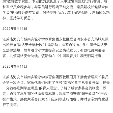
绕“教育教学实践、专业能力成长及个人事业发展规划”进行交流。校
长室成员全程参与，与学员进行现场互动交流。秦美娟校长勉励全体
学员“主动投身课堂实践，保持空杯心态，敢于破局创新，厚植团队精
神，坚持学习反思”。
2025年9月11日
江苏省海安市城南实验小学教育集团东校区联合海安市公安局城东派
出所开展“网络安全进校园“主题活动，民警通过向小学生宣传网络安
全法律法规，教育引导小学生提高安全防范意识，有效抵御网络侵
害，共筑网络安全防线。该活动在《中国教育报》和光明网报道。
2025年9月11日
江苏省海安市城南实验小学教育集团西校区召开了膳食管理家长委员
会第一次会议。家长代表们聆听了学校“幸福的童年从美食开始，把每
一分钱都吃到学生嘴里”的育人理念，了解了膳食家委会的制度、职
责，通过了本学期的伙食收费标准，观看了海安市“阳光食堂”的平台
操作模式。膳食家委会的家长们还到班进行陪餐，并对食堂满意度进
行了测评。