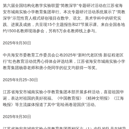
第六届全国结构化教学实验联盟“简教深学”专题研讨活动在江苏省海
安市城南实验小学教育集团举行。本次专题研讨活动系统展示了“简教
深学”示范性育人模式研创项目在数学、语文、美术学科中的研究实
践、进展及成效，共呈现15个主题报告和27节展示课。来自全国各地
约1500名教师现场参会，另有5万余名教师线上参与。
2025年9月30日
中共海安市委教育工作委员会公布2025年“新时代老区情·新征程老区
行”红色教育活动优秀心得体会评选结果，江苏省海安市城南实验小学
教育集团杨蓉老师和唐小尧同学的征文均获得一等奖。
2025年9月25~30日
江苏省海安市城南实验小学教育集团本部开展多样活动，喜迎祖国华
诞，表达对祖国的美好祝福。《中国教育报》《精神文明报》《江海
晚报》等主流媒体报道了其中“彩绘画卷迎国庆”活动。
2025年9月30日
江苏省海安市城南实验小学教育集团西校区六（1）中队的队员在辅导