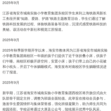
2025年9月
江苏省海安市城南实验小学教育集团东校区学生来到上海铁路局新长
工务段开展“知路、爱路、护路”铁路主题教育活动，学生们通过了解
铁路科技发展的过程、体验铁路装备等活动，沉浸式感受铁路科技的
奥秘。该活动在中新社和视觉江苏报道。
2025年9月
2025年秋季新学期开学以来，海安市教体局为江苏省海安市城南实验
小学教育集团南校区一年级的孩子们提供了近千张折叠小床，供孩子
们午睡。南校区积极开辟空间，安置小床；孩子们带上自己的小花被
和小枕头，开启了午休躺睡模式。海安发布对南校区学生躺睡情况进
行了报道。
2025年9月
新学期，江苏省海安市城南实验小学教育集团西校区将升旗仪式由大
队部骨干固定主持，调整为班级全面轮值。此举旨在推动全员参与，
激发学生爱国情怀与集体荣誉感，强化班级凝聚力，助力师生共同为
校园添彩。学校还将通过大屏及公众号，陆续展示优秀中队风采。