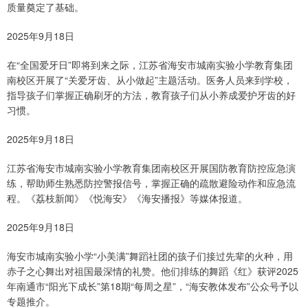
质量奠定了基础。
2025年9月18日
在“全国爱牙日”即将到来之际，江苏省海安市城南实验小学教育集团
南校区开展了“关爱牙齿、从小做起”主题活动。医务人员来到学校，
指导孩子们掌握正确刷牙的方法，教育孩子们从小养成爱护牙齿的好
习惯。
2025年9月18日
江苏省海安市城南实验小学教育集团南校区开展国防教育防控应急演
练，帮助师生熟悉防控警报信号，掌握正确的疏散避险动作和应急流
程。《荔枝新闻》《悦海安》《海安播报》等媒体报道。
2025年9月18日
海安市城南实验小学“小美满”舞蹈社团的孩子们接过先辈的火种，用
赤子之心舞出对祖国最深情的礼赞。他们排练的舞蹈《红》获评2025
年南通市“阳光下成长”第18期“每周之星”，“海安教体发布”公众号予以
专题推介。