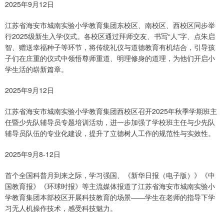
2025年9月12日
江苏省海安市城南实验小学教育集团东校区、南校区、西校区同步举
行2025级新生入学仪式。各校区通过拜师交友、书写“人”字、点朱启
智、赠送幸福种子等环节，将传统礼仪与道德教育有机结合，引导孩
子们在庄重的仪式中领悟尊师重道、明理修身的道理，为他们开启小
学生活的崭新篇章。
2025年9月12日
江苏省海安市城南实验小学教育集团西校区召开2025年秋季学期班主
任暨少先队辅导员专题培训活动，进一步加强了学校班主任与少先队
辅导员队伍的专业化建设，提升了立德树人工作的规范性与实效性。
2025年9月8-12日
首个全国科普月到来之际，学习强国、《新华日报（电子版）》《中
国教育报》《环球时报》等主流媒体报道了江苏省海安市城南实验小
学教育集团本部校区开展科技教育的场景——学生在老师的指导下学
习无人机操作技术，感受科技魅力。