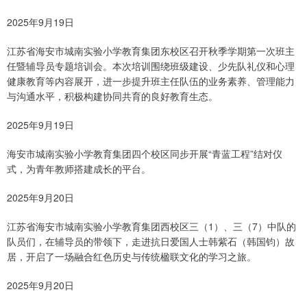
2025年9月19日
江苏省海安市城南实验小学教育集团东校区召开秋季学期第一次班主
任暨辅导员专题培训会。本次培训围绕班级建设、少先队礼仪和心理
健康教育等内容展开，进一步提升班主任队伍的业务素养、管理能力
与沟通水平，积极构建协同共育的良好教育生态。
2025年9月19日
海安市城南实验小学教育集团四个校区同步开展“青蓝工程”结对仪
式，为青年教师搭建成长的平台。
2025年9月20日
江苏省海安市城南实验小学教育集团西校区三（1）、三（7）中队的
队员们，在辅导员的带领下，走进抗日爱国人士韩紫石（韩国钧）故
居，开启了一场融合红色历史与传统楹联文化的学习之旅。
2025年9月20日