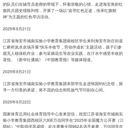
的队员们在辅导员老师的带领下，怀着崇敬的心情，走进海安角斜红
旗民兵团史绩陈列馆，开展了一场以“追寻红色足迹，传承红旗精
神”为主题的红色寻访活动。
2025年9月21日
江苏省海安市城南实验小学教育集团南校区学生来到海安市孙庄街道
仁桥村岚水农场开展“快乐丰收节，劳动伴成长”主题活动，孩子们参
观无人植保机作业，参与采摘花生等农业实践，在汗水中感受丰收的
喜悦。《新华社通稿》《中国教育报》等媒体报道。
2025年9月21日
江苏省海安市城南实验小学教育集团本部学生走进韩国钧纪念馆，探
寻一方印章的承诺，将不屈的信念和民族气节印刻在心间。
2025年9月22日
国家体育总局社会体育指导中心发来贺信，祝贺江苏省海安市城南实
验小学教育集团西校区六8班万信同学在“2025年全国魔方公开赛（江
阴站）”中取得优异成绩。此次赛事全国962名选手参赛，万信同学在