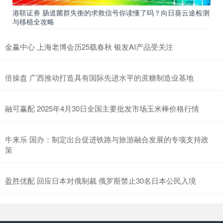
港联证券 肠道菌群失衡的求救信号你读懂了吗？向日葵云途检测
与移植全攻略
金赢中心 上海老博会历25载春秋 银发AI产品受关注
倍操盘 广西推动打造具有国际先进水平的蔗糖制造业基地
融可赢配 2025年4月30日全国主要批发市场玉米棒价格行情
牛来乐 国办：制定出台促进铁路与旅游融合发展的专项支持政
策
盈胜优配 回应日本对俄制裁 俄罗斯禁止30名日本公民入境