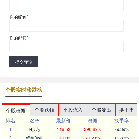
你的昵称
*
你的邮箱
*
提交评论
个股实时涨跌榜
个股跌幅
个股流入
个股流出
换手率
个股涨幅
排名
名称
最新价
涨幅
换手率
1
N展芯
116.52
396.89%
79.39%
2
锐翔智能
110.02
20.21%
16.80%