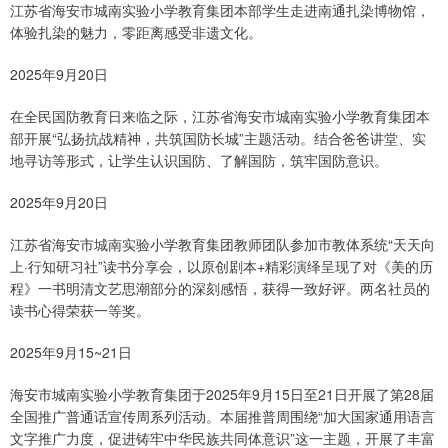
江苏省海安市城南实验小学教育集团本部学生走进南通扎染博物馆，
体验扎染的魅力，零距离感受非遗文化。
2025年9月20日
在全民国防教育日来临之际，江苏省海安市城南实验小学教育集团本
部开展“弘扬抗战精神，共筑国防长城”主题活动。结合爸爸讲堂、实
地寻访等形式，让学生认识国防、了解国防，筑牢国防意识。
2025年9月20日
江苏省海安市城南实验小学教育集团教师团队参加市教体系统“天天向
上·行知研习社”读书分享会，以原创剧本+精彩演绎呈现了对《美的历
程》一书明清文艺思潮部分的深刻感悟，获得一致好评。两名社员的
读书心得荣获一等奖。
2025年9月15~21日
海安市城南实验小学教育集团于2025年9月15日至21日开展了第28届
全国推广普通话宣传周系列活动。本届推普周围绕“加大国家通用语言
文字推广力度，促进铸牢中华民族共同体意识”这一主题，开展了丰富