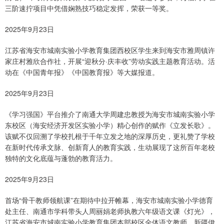
三阶速拧项目中凭借娴熟技巧稳定发挥，荣获一等奖。
2025年9月23日
江苏省海安市城南实验小学教育集团西校区学生来到海安市雅周镇许
家庄村雅欣合作社，开展“迎秋分·庆丰收”劳动实践主题教育活动。活
动在《中国青年报》《中国教育报》等大媒报道。
2025年9月23日
《学习强国》平台推介了南通大学周建忠教授为海安市城南实验小学
东校区（海安经济开发区实验小学）精心创作的赋作《立发长歌》。
该赋不仅回溯了学校扎根于千年立发之地的深厚历史，更礼赞了学校
在新时代传承文脉、创新育人的教育实践，生动展现了这所百年老校
独特的文化底蕴与蓬勃的教育活力。
2025年9月23日
首场“骨干教师领航课”在期待中拉开帷幕，海安市城南实验小学德育
处主任、南通市学科带头人周丽娟老师执教六年级语文课《灯光》，
江苏省海安市城南实验小学教育集团本部校区全体语文教师、新疆伊