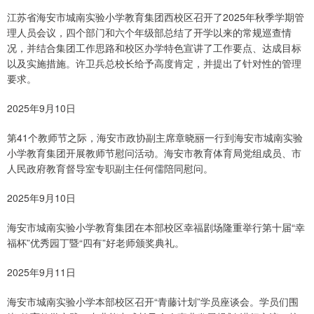
江苏省海安市城南实验小学教育集团西校区召开了2025年秋季学期管
理人员会议，四个部门和六个年级部总结了开学以来的常规巡查情
况，并结合集团工作思路和校区办学特色宣讲了工作要点、达成目标
以及实施措施。许卫兵总校长给予高度肯定，并提出了针对性的管理
要求。
2025年9月10日
第41个教师节之际，海安市政协副主席章晓丽一行到海安市城南实验
小学教育集团开展教师节慰问活动。海安市教育体育局党组成员、市
人民政府教育督导室专职副主任何儒陪同慰问。
2025年9月10日
海安市城南实验小学教育集团在本部校区幸福剧场隆重举行第十届“幸
福杯”优秀园丁暨“四有”好老师颁奖典礼。
2025年9月11日
海安市城南实验小学本部校区召开“青藤计划”学员座谈会。学员们围