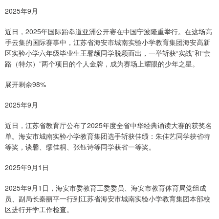
2025年9月
近日，2025年国际跆拳道亚洲公开赛在中国宁波隆重举行。在这场高
手云集的国际赛事中，江苏省海安市城南实验小学教育集团海安高新
区实验小学六年级毕业生王馨颉同学脱颖而出，一举斩获“实战”和“套
路（特尔）”两个项目的个人金牌，成为赛场上耀眼的少年之星。
展开剩余98%
2025年9月
近日，江苏省教育厅公布了2025年度全省中华经典诵读大赛的获奖名
单。海安市城南实验小学教育集团选手斩获佳绩：朱佳艺同学获省特
等奖，谈馨、缪佳桐、张钰诗等同学获省一等奖。
2025年9月1日
2025年9月1日，海安市委教育工委委员、海安市教育体育局党组成
员、副局长秦丽平一行到江苏省海安市城南实验小学教育集团本部校
区进行开学工作检查。