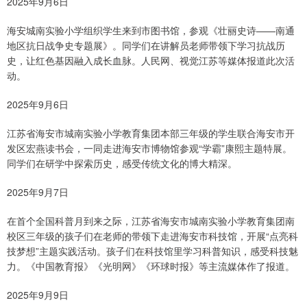
2025年9月6日
海安城南实验小学组织学生来到市图书馆，参观《壮丽史诗——南通
地区抗日战争史专题展》。同学们在讲解员老师带领下学习抗战历
史，让红色基因融入成长血脉。人民网、视觉江苏等媒体报道此次活
动。
2025年9月6日
江苏省海安市城南实验小学教育集团本部三年级的学生联合海安市开
发区宏燕读书会，一同走进海安市博物馆参观“学霸”康熙主题特展。
同学们在研学中探索历史，感受传统文化的博大精深。
2025年9月7日
在首个全国科普月到来之际，江苏省海安市城南实验小学教育集团南
校区三年级的孩子们在老师的带领下走进海安市科技馆，开展“点亮科
技梦想”主题实践活动。孩子们在科技馆里学习科普知识，感受科技魅
力。《中国教育报》《光明网》《环球时报》等主流媒体作了报道。
2025年9月9日