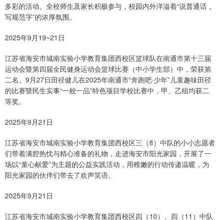
多彩的活动。全校师生及家长积极参与，校园内外洋溢着“说普通话，
写规范字”的浓厚氛围。
2025年9月19~21日
江苏省海安市城南实验小学教育集团西校区篮球队在南通市第十三届
运动会暨第四届全民健身运动会篮球比赛（中小学生部）中，荣获第
二名。9月27日田径健儿在2025年南通市“奔跑吧·少年”儿童趣味田径
的比赛暨民生实事“一校一品”特色项目学校比赛中，甲、乙组均获二
等奖。
2025年9月21日
江苏省海安市城南实验小学教育集团西校区三（8）中队的小小志愿者
们带着满腔热忱与精心准备的礼物，走进海安市阳光家园，开展了一
场以“童心献爱”为主题的公益实践活动，用稚嫩的行动传递温暖，为
阳光家园的伙伴们带去了欢声笑语。
2025年9月21日
江苏省海安市城南实验小学教育集团西校区四（10）、四（11）中队