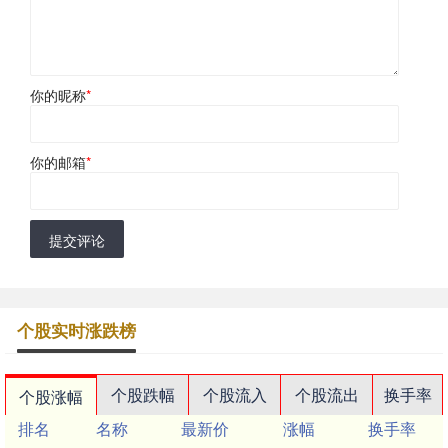
你的昵称
*
你的邮箱
*
提交评论
个股实时涨跌榜
个股跌幅
个股流入
个股流出
换手率
个股涨幅
排名
名称
最新价
涨幅
换手率