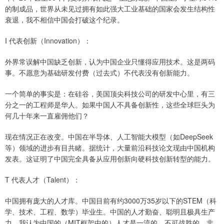
的制成品，世界从未见过拥有如此强大工业基础的国家会发生结构性
衰退，我不相信中国会打破这个纪录。
I 代表创新（Innovation）：
外界常误解中国缺乏创新，认为中国企业只懂得应用技术。这是两码
事。不愿意为基础研发付费（过去式）不代表没有创新能力。
一个简单的事实是：在硅谷，美国顶尖科技公司的研发中心里，有三
分之一的工程师是华人。如果中国人不具备创新性，这些全球巨头为
何几十年来一直雇佣他们？
现在情况正在改变。中国在半导体、人工智能大模型（如DeepSeek
等）领域的进步有目共睹。据统计，大量前沿科技论文现由中国机构
发表。这证明了中国完全具备从应用创新向硬科技创新转型的能力。
T 代表人才（Talent）：
中国拥有庞大的人才库。中国目前有约3000万35岁以下的STEM（科
学、技术、工程、数学）毕业生。中国的人才勤奋、聪明且极具生产
力。我认为中国的（MIT框架中的）人才是一流的、不可战胜的、非