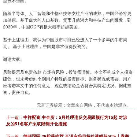
型技术强国。
随着半导体、人工智能和生物科技等支柱产业的成熟，中国经济将更
加健康。基于庞大的人口基数、货币升值潜力和科技产出的爆发，到
2030年，中国GDP有极大概率超越美国。
基于上述理由，我认为中国股市可能已经进入了一个多年的牛市周
期。 基于上述理由，中国是非常值得投资的。
谢谢大家。
风险提示及免责条款 市场有风险，投资需谨慎。本文不构成个人投资
建议，也未考虑到个别用户特殊的投资目标、财务状况或需要。用户
应考虑本文中的任何意见、观点或结论是否符合其特定状况。据此投
资，责任自负。
元富证券提示：文章来自网络，不代表本站观点。
上一篇：
中祥配资 中金所：5月处理违反交易限额行为15起 对涉
及的51名客户采取限制开仓措施
下一篇：
德邦国际 29股获推荐 长源东谷目标价涨幅超50%丨券商