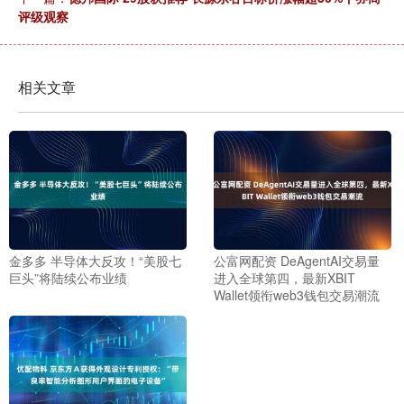
评级观察
相关文章
金多多 半导体大反攻！“美股七
公富网配资 DeAgentAI交易量
巨头”将陆续公布业绩
进入全球第四，最新XBIT
Wallet领衔web3钱包交易潮流