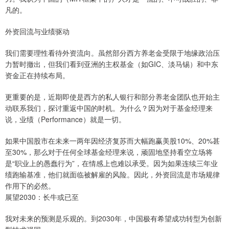
凡的。
外资回流与业绩驱动
我们需要理性看待外资流向。虽然部分西方养老金受限于地缘政治压
力暂时撤出，但我们看到亚洲的主权基金（如GIC、淡马锡）和中东
资金正在持续布局。
更重要的是，近期即使是西方的私人银行和部分养老金团队也开始主
动联系我们，探讨重返中国的时机。为什么？因为对于基金经理来
说，业绩（Performance）就是一切。
如果中国股市在未来一两年因经济复苏而大幅跑赢美股10%、20%甚
至30%，那么对于任何全球基金经理来说，顽固地坚持看空立场将
是“职业上的愚蠢行为”，在情感上也难以承受。因为如果连续三年业
绩跑输基准，他们就面临被解雇的风险。因此，外资回流是市场规律
作用下的必然。
展望2030：长牛或已至
我对未来的预测是乐观的。到2030年，中国极有希望成功转型为创新