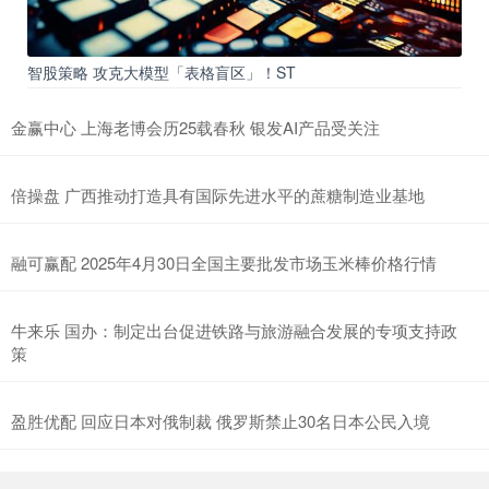
智股策略 攻克大模型「表格盲区」！ST
金赢中心 上海老博会历25载春秋 银发AI产品受关注
倍操盘 广西推动打造具有国际先进水平的蔗糖制造业基地
融可赢配 2025年4月30日全国主要批发市场玉米棒价格行情
牛来乐 国办：制定出台促进铁路与旅游融合发展的专项支持政
策
盈胜优配 回应日本对俄制裁 俄罗斯禁止30名日本公民入境