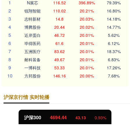
1
N展芯
116.52
396.89%
79.39%
2
锐翔智能
110.02
20.21%
16.80%
3
志特新材
14.8
20.03%
14.18%
4
博腾股份
20.44
20.02%
14.77%
5
近岸蛋白
46.72
20.01%
5.62%
6
毕得医药
61.6
20.01%
6.12%
7
五洲医疗
83.62
20.01%
18.37%
8
耐科装备
49.67
20.01%
6.83%
9
一博科技
53.33
20.01%
17.26%
10
方邦股份
146.16
20.00%
7.68%
沪深京行情 实时轮播
北证50
1134.24
11.37
1.01%