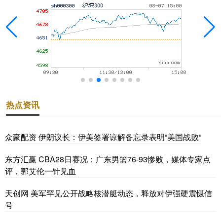
热点资讯
众豪配资 伊朗议长：伊美签署谅解备忘录表明“美国战败”
东方汇赢 CBA28日赛况：广东男篮76-93惨败，媒体专家点
评，郭艾伦一针见血
天创网 美军罕见公开战略核潜艇动态，释放对伊强硬震慑信
号