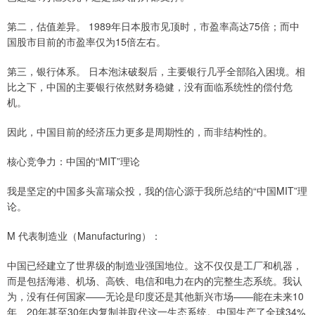
第二，估值差异。 1989年日本股市见顶时，市盈率高达75倍；而中
国股市目前的市盈率仅为15倍左右。
第三，银行体系。 日本泡沫破裂后，主要银行几乎全部陷入困境。相
比之下，中国的主要银行依然财务稳健，没有面临系统性的偿付危
机。
因此，中国目前的经济压力更多是周期性的，而非结构性的。
核心竞争力：中国的“MIT”理论
我是坚定的中国多头富瑞众投，我的信心源于我所总结的“中国MIT”理
论。
M 代表制造业（Manufacturing）：
中国已经建立了世界级的制造业强国地位。这不仅仅是工厂和机器，
而是包括海港、机场、高铁、电信和电力在内的完整生态系统。我认
为，没有任何国家——无论是印度还是其他新兴市场——能在未来10
年、20年甚至30年内复制并取代这一生态系统。中国生产了全球34%