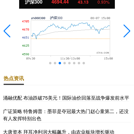
北证50
1134.24
43.13
0.93%
热点资讯
涌融优配 布油跌破75美元！国际油价回落至战争爆发前水平
广证策略 特鲁姆普：墨菲是夺冠最大热门赵心童第二，还没
有人发挥特别出色
大唐资本 拜耳净利润大幅飙升，由农业板块增长驱动