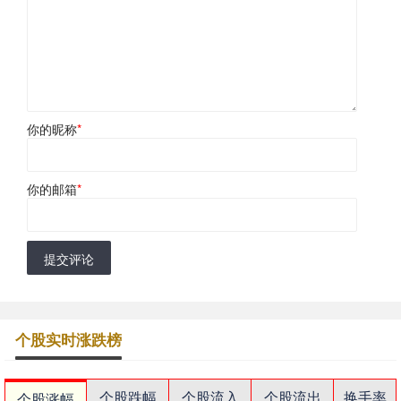
你的昵称
*
你的邮箱
*
提交评论
个股实时涨跌榜
个股跌幅
个股流入
个股流出
换手率
个股涨幅