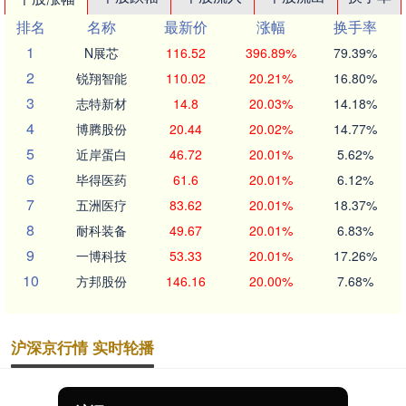
排名
名称
最新价
涨幅
换手率
1
N展芯
116.52
396.89%
79.39%
2
锐翔智能
110.02
20.21%
16.80%
3
志特新材
14.8
20.03%
14.18%
4
博腾股份
20.44
20.02%
14.77%
5
近岸蛋白
46.72
20.01%
5.62%
6
毕得医药
61.6
20.01%
6.12%
7
五洲医疗
83.62
20.01%
18.37%
8
耐科装备
49.67
20.01%
6.83%
9
一博科技
53.33
20.01%
17.26%
10
方邦股份
146.16
20.00%
7.68%
沪深京行情 实时轮播