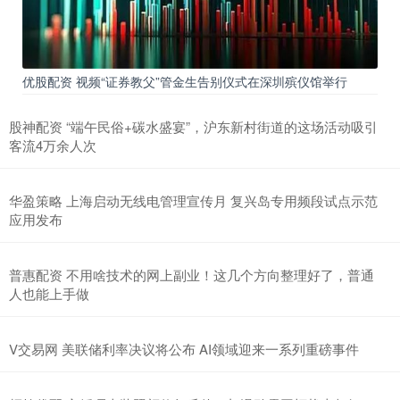
优股配资 视频“证券教父”管金生告别仪式在深圳殡仪馆举行
股神配资 “端午民俗+碳水盛宴”，沪东新村街道的这场活动吸引
客流4万余人次
华盈策略 上海启动无线电管理宣传月 复兴岛专用频段试点示范
应用发布
普惠配资 不用啥技术的网上副业！这几个方向整理好了，普通
人也能上手做
V交易网 美联储利率决议将公布 AI领域迎来一系列重磅事件