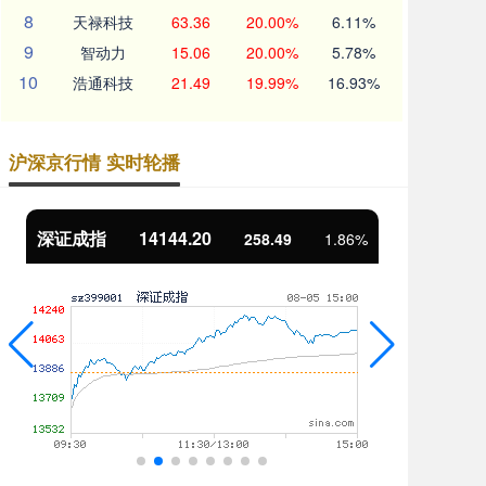
8
天禄科技
63.36
20.00%
6.11%
9
智动力
15.06
20.00%
5.78%
10
浩通科技
21.49
19.99%
16.93%
沪深京行情 实时轮播
沪深300
4658.15
北
57.22
1.24%