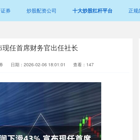
富证券
炒股配资公司
十大炒股杠杆平台
正规
宣布现任首席财务官出任社长
券
日期：2026-02-06 18:01:01
查看：147