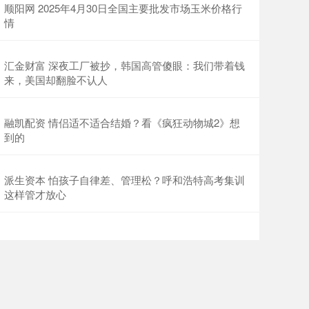
顺阳网 2025年4月30日全国主要批发市场玉米价格行
情
汇金财富 深夜工厂被抄，韩国高管傻眼：我们带着钱
来，美国却翻脸不认人
融凯配资 情侣适不适合结婚？看《疯狂动物城2》想
到的
派生资本 怕孩子自律差、管理松？呼和浩特高考集训
这样管才放心