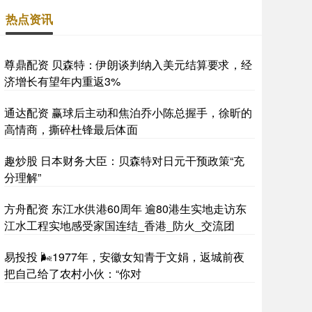
热点资讯
尊鼎配资 贝森特：伊朗谈判纳入美元结算要求，经
济增长有望年内重返3%
通达配资 赢球后主动和焦泊乔小陈总握手，徐昕的
高情商，撕碎杜锋最后体面
趣炒股 日本财务大臣：贝森特对日元干预政策“充
分理解”
方舟配资 东江水供港60周年 逾80港生实地走访东
江水工程实地感受家国连结_香港_防火_交流团
易投投 🌬1977年，安徽女知青于文娟，返城前夜
把自己给了农村小伙：“你对