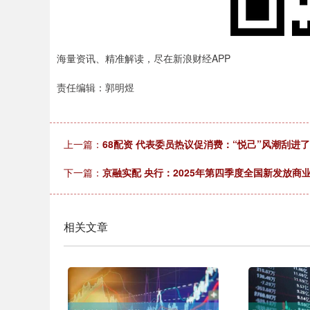
海量资讯、精准解读，尽在新浪财经APP
责任编辑：郭明煜
上一篇：
68配资 代表委员热议促消费：“悦己”风潮刮进
下一篇：
京融实配 央行：2025年第四季度全国新发放商
相关文章