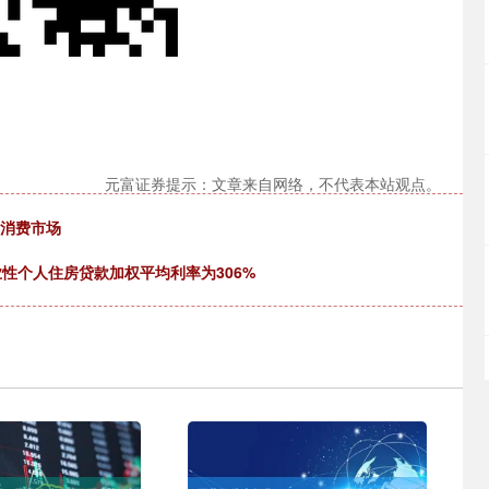
元富证券提示：文章来自网络，不代表本站观点。
了消费市场
业性个人住房贷款加权平均利率为306%