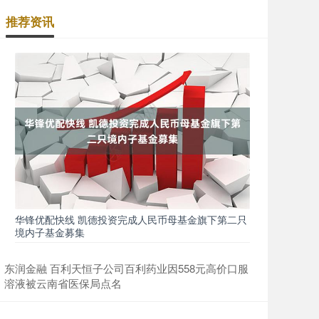
推荐资讯
华锋优配快线 凯德投资完成人民币母基金旗下第二只
境内子基金募集
东润金融 百利天恒子公司百利药业因558元高价口服
溶液被云南省医保局点名