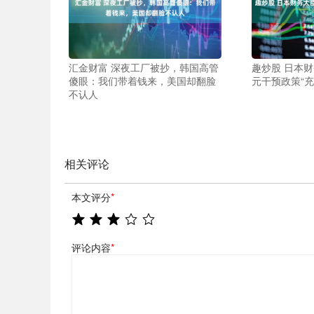
汇金财富 深夜工厂被抄，韩国高管
趣炒股 日本
傻眼：我们带着钱来，美国却翻脸
元干预政策“充
不认人
相关评论
本文评分
*
评论内容
*