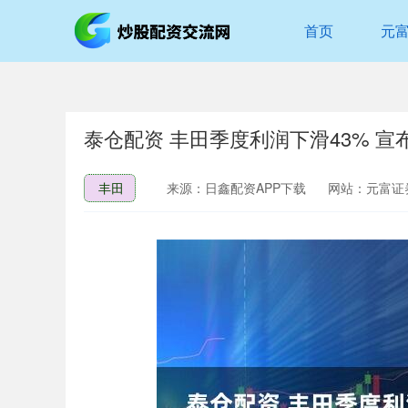
首页
元
泰仓配资 丰田季度利润下滑43% 
丰田
来源：日鑫配资APP下载
网站：元富证