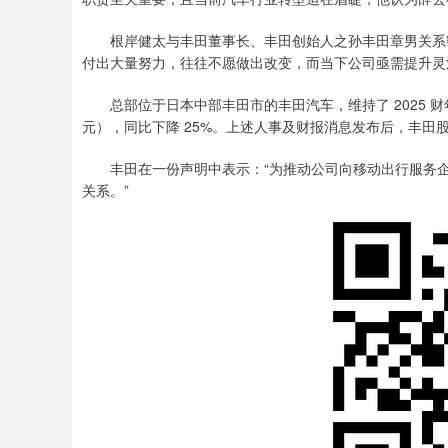
根岸健太与丰田董事长、丰田创始人之孙丰田章男关系密
付出大量努力，往往不愿做出改变，而当下公司亟需提升灵
总部位于日本中部丰田市的丰田汽车，维持了 2025 财年全
元），同比下降 25%。上述人事及财报消息发布后，丰田股
丰田在一份声明中表示：“为推动公司向移动出行服务企
关系。”