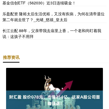
基金信创ETF（562030）近3日连续吸金！
乐盈配资 隆裕太后生活优裕，又没有疾病，为何在清帝退位
第二年就去世了？_光绪_慈禧_皇太后
长江云配 88年，父亲带我去庙里上香，一个老和尚盯着我
说：这孩子不用拜
推荐资讯