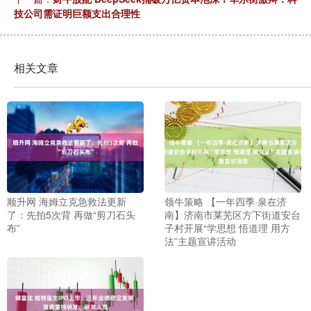
技公司需证明巨额支出合理性
相关文章
顺升网 海姆立克急救法更新
领牛策略 【一年四季·泉在济
了：先拍5次背 再做“剪刀石头
南】济南市莱芜区方下街道安台
布”
子村开展“学思想 悟道理 用方
法”主题宣讲活动