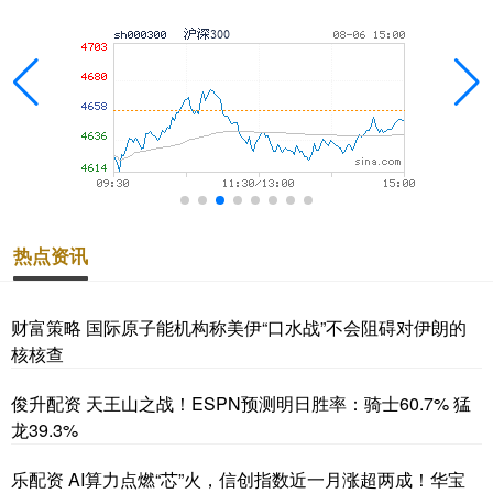
热点资讯
财富策略 国际原子能机构称美伊“口水战”不会阻碍对伊朗的
核核查
俊升配资 天王山之战！ESPN预测明日胜率：骑士60.7% 猛
龙39.3%
乐配资 AI算力点燃“芯”火，信创指数近一月涨超两成！华宝