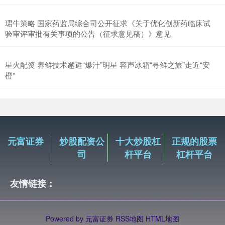
珺牛策略 国家药监局综合司公开征求《关于优化创新药临床试
验审评审批有关事项的公告（征求意见稿）》意见
星火配资 养鲜技术邂逅“爆汁”明星 容声冰箱“寻鲜之旅”走近“安
橙”
元富证券
炒股配资公
十大炒股杠
正规的股票
司
杆平台
杠杆平台
友情链接：
Powered by
元富证券
RSS地图
HTML地图