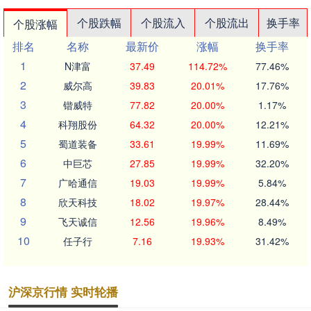
个股跌幅
个股流入
个股流出
换手率
个股涨幅
排名
名称
最新价
涨幅
换手率
1
N津富
37.49
114.72%
77.46%
2
威尔高
39.83
20.01%
17.76%
3
锴威特
77.82
20.00%
1.17%
4
科翔股份
64.32
20.00%
12.21%
5
蜀道装备
33.61
19.99%
11.69%
6
中巨芯
27.85
19.99%
32.20%
7
广哈通信
19.03
19.99%
5.84%
8
欣天科技
18.02
19.97%
28.44%
9
飞天诚信
12.56
19.96%
8.49%
10
任子行
7.16
19.93%
31.42%
沪深京行情 实时轮播