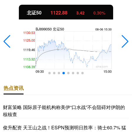
北证50
1122.88
3.42
0.30%
热点资讯
财富策略 国际原子能机构称美伊“口水战”不会阻碍对伊朗的
核核查
俊升配资 天王山之战！ESPN预测明日胜率：骑士60.7% 猛